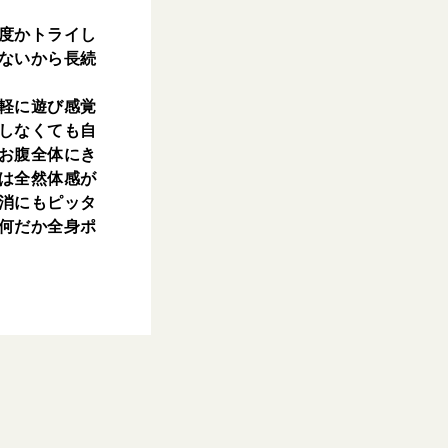
度かトライし
ないから長続
軽に遊び感覚
しなくても自
お腹全体にき
は全然体感が
消にもピッタ
何だか全身ポ