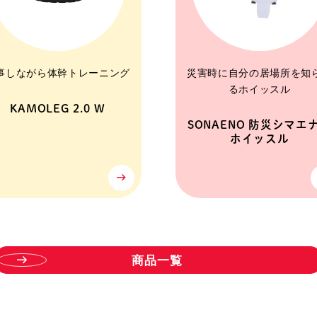
事しながら体幹トレーニング
災害時に自分の居場所を知
るホイッスル
KAMOLEG 2.0 W
SONAENO 防災シマエ
ホイッスル
商
品
一
覧