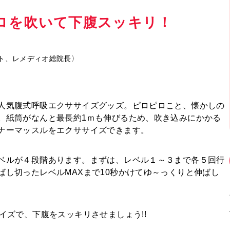
ロを吹いて下腹スッキリ！
ト、レメディオ総院長〉
人気腹式呼吸エクササイズグッズ。ピロピロこと、懐かしの
。紙筒がなんと最長約1ｍも伸びるため、吹き込みにかかる
ナーマッスルをエクササイズできます。
ベルが４段階あります。まずは、
レベル１～３まで各５回行
ばし切ったレベルMAXまで10秒かけてゆ～っくりと伸ばし
イズで、下腹をスッキリさせましょう!!