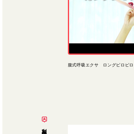
腹式呼吸エクサ ロングピロピロ
利用者の声