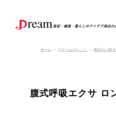
美容・健康・暮らしのアイデア商品の
ホーム
ドリームのしごと
商品のご紹介
腹式呼吸エクサ ロ