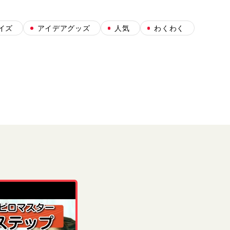
イズ
アイデアグッズ
人気
わくわく