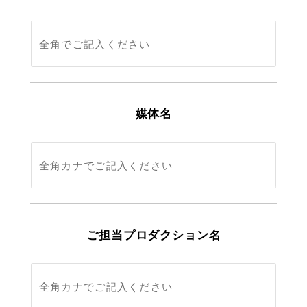
媒体名
ご担当プロダクション名