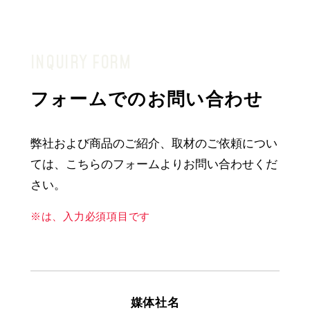
INQUIRY FORM
フォームでのお問い合わせ
弊社および商品のご紹介、取材のご依頼につい
ては、こちらのフォームよりお問い合わせくだ
さい。
※は、入力必須項目です
媒体社名