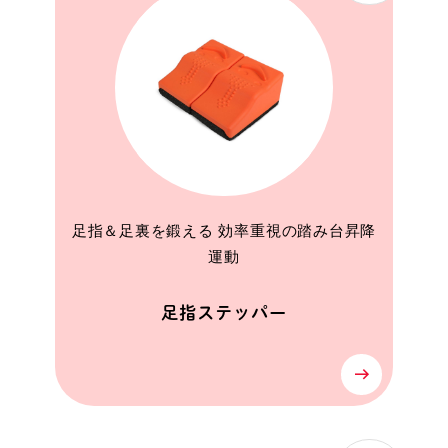
足指＆足裏を鍛える 効率重視の踏み台昇降
運動
足指ステッパー