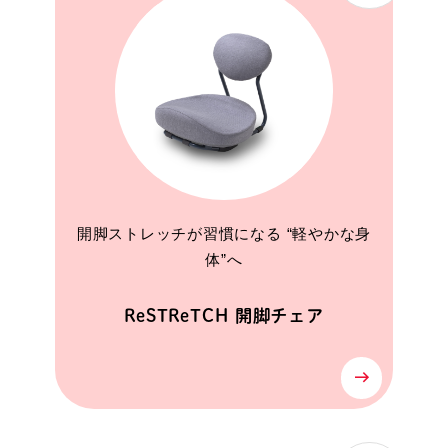
開脚ストレッチが習慣になる “軽やかな身
体”へ
ReSTReTCH 開脚チェア