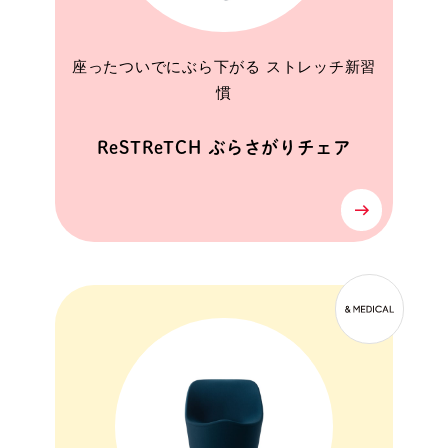
座ったついでにぶら下がる ストレッチ新習
慣
ReSTReTCH ぶらさがりチェア