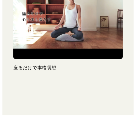
座るだけで本格瞑想