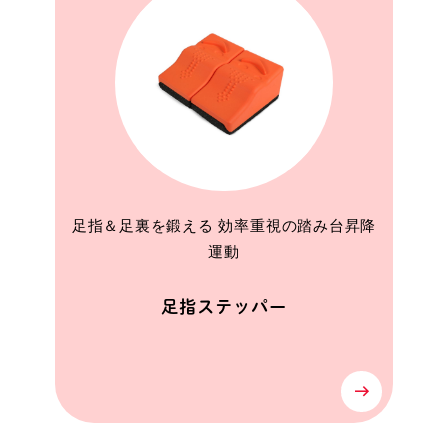
足指＆足裏を鍛える 効率重視の踏み台昇降
運動
足指ステッパー