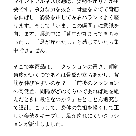
マインドフルネス瞑想は、姿勢や座り方が重
要です。余分な力を抜き、骨盤を立てて背筋
を伸ばし、姿勢を正して左右バランスよく座
ります。そして「いま、この瞬間」に意識を
向けます。瞑想中に「背中が丸まってきちゃ
った…」「足が痺れた…」と感じていたら集
中できません。
そこで本商品は、「クッションの高さ、傾斜
角度がいくつであれば骨盤が立ちあがり、背
筋が伸びやすいのか？」「前後のクッション
の高低差、間隔がどのくらいであれば足を組
んだときに最適なのか？」をとことん追究し
て設計。こうして、身体の負担を軽くして正
しい姿勢をキープし、足が痺れにくいクッシ
ョンが誕生しました。