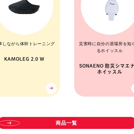
事しながら体幹トレーニング
災害時に自分の居場所を知
るホイッスル
KAMOLEG 2.0 W
SONAENO 防災シマエ
ホイッスル
商
品
一
覧