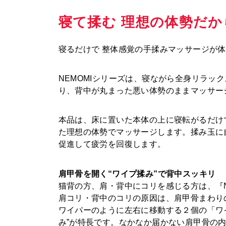
寝て揉む 理想の体勢だか
寝るだけで 整体感覚の手揉みマッサージが
NEMOMIシリーズは、寝ながら全身リラッ
り、背中が丸まった悪い体勢のままマッサー
本品は、床に置いた本体の上に寝転がるだけ
た理想の体勢でマッサージします。揉み玉に
促進して疲労を回復します。
肩甲骨を開く“ワイプ揉み”で背中スッキリ
猫背の方、肩・背中にコリを感じる方は、『N
肩コリ・背中のコリの原因は、肩甲骨まわり
ワイパーのように左右に移動する２個の「ワ
み”が特長です。なかなか届かない肩甲骨の