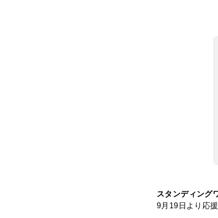
スタンディングワ
9月19日より応