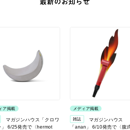
最新のお知らせ
ィア掲載
メディア掲載
雑誌
マガジンハウス「クロワ
マガジンハウス
」 6/25発売で〈hermot
「anan」 6/10発売で〈腹