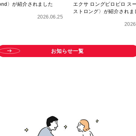
mond〉が紹介されました
エクサ ロングピロピロ ス
ストロング〉が紹介されま
2026.06.25
2026
お
知
ら
せ
一
覧