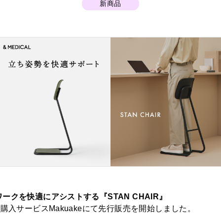
新商品
ークを快適にアシストする『STAN CHAIR』
援購入サービスMakuakeにて先行販売を開始しました。