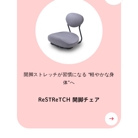
開脚ストレッチが習慣になる “軽やかな身
体”へ
ReSTReTCH 開脚チェア