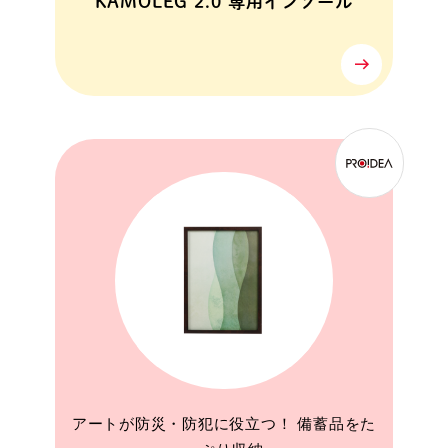
KAMOLEG 2.0 専用インソール
アートが防災・防犯に役立つ！ 備蓄品をた